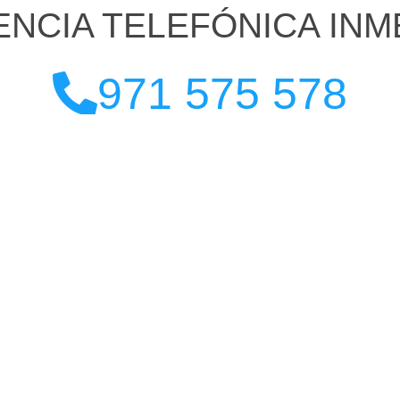
ENCIA TELEFÓNICA INM
971 575 578
alizados en ofrecer servicios de Reparación y Mantenimiento 