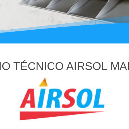
IO TÉCNICO AIRSOL M