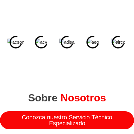
Mantenimiento de equipos de diferentes marcas. También
reparamos:
Sobre
Nosotros
Conozca nuestro Servicio Técnico
Especializado