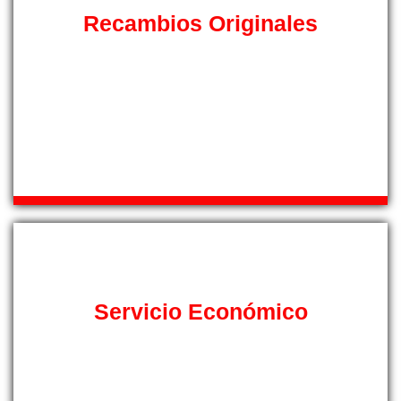
Recambios Originales
Con el fin de asegurar el funcionamiento correcto de sus
equipos de aire acondicionado, nuestro servicio técnico
trabajará con piezas de recambio originales de la marca
fabricante de su sistema de climatización del hogar en
toda la provincia de Mallorca.
Servicio Económico
Nuestras tarifas están ajustadas a la situación
económica actual, porque sabemos los tiempos que
corren, en nuestro servicio técnico especializado