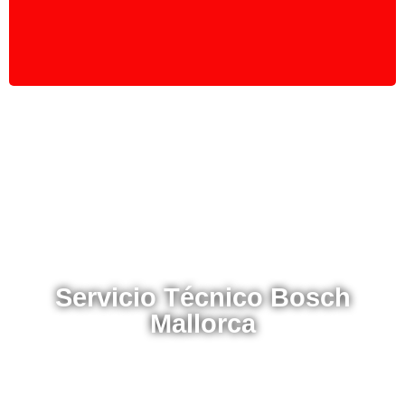
Servicio Técnico Bosch
Mallorca
Solicite un servicio de urgencia a nuestros teleoperadores y