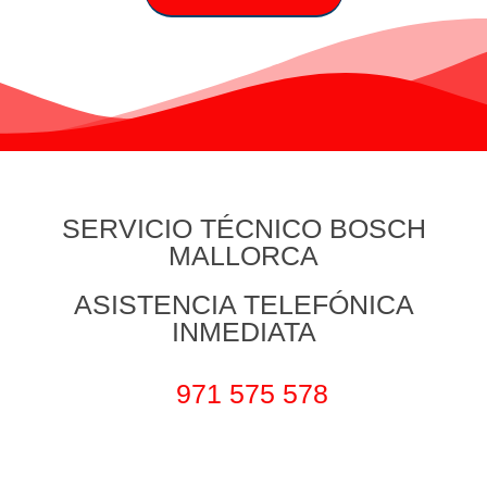
SERVICIO TÉCNICO BOSCH
MALLORCA
ASISTENCIA TELEFÓNICA
INMEDIATA
971 575 578
En nuestro
Servicio Técnico Mallorca
estamos
especializados en ofrecer servicios de Reparación y