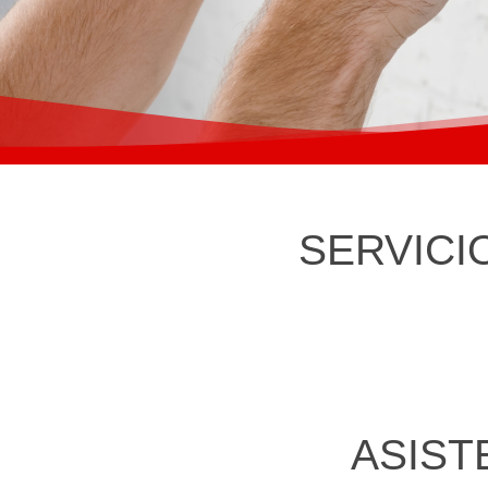
SERVICI
ASIST