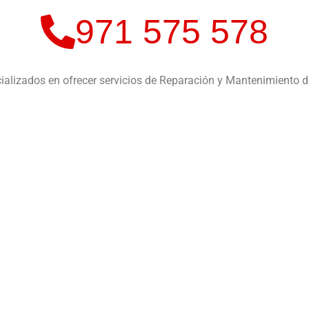
971 575 578
alizados en ofrecer servicios de Reparación y Mantenimiento 
bre
Nosotros