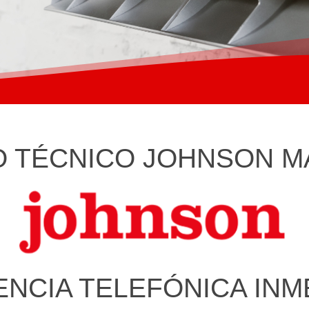
O TÉCNICO JOHNSON 
ENCIA TELEFÓNICA INM