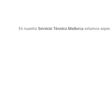
En nuestro
Servicio Técnico Mallorca
estamos especi
So