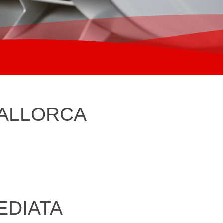
MALLORCA
EDIATA