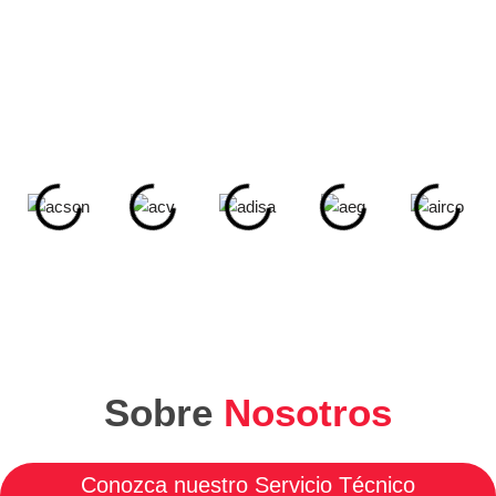
En nuestro
Servicio Técnico Mallorca
estamos
especializados en ofrecer servicios de Reparación y
Mantenimiento de equipos de diferentes marcas. También
reparamos:
Sobre
Nosotros
Conozca nuestro Servicio Técnico
Especializado