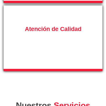
Atención de Calidad
Cuente con atención directa y de calidad por parte de
nuestro equipo de teleoperadores, desde nuestro servicio
de asistencia técnica recibirá asesoramiento de manos
de nuestros profesionales.