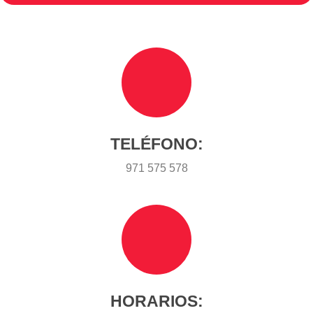
¿Dónde estamos?
TELÉFONO:
971 575 578