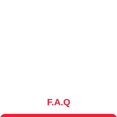
F.A.Q