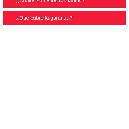
¿Cuáles son vuestras tarifas?
¿Qué cubre la garantía?