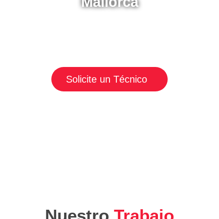
Servicio Técnico Daewoo
Mallorca
Solicite un servicio de urgencia a nuestros teleoperadores y
reciba atención inmediata por parte de nuestros técnicos
Solicite un Técnico