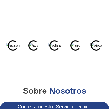
En nuestro
Servicio Técnico Mallorca
estamos
especializados en ofrecer servicios de Reparación y
Mantenimiento de equipos de diferentes marcas. También
reparamos:
Sobre
Nosotros
Conozca nuestro Servicio Técnico
Especializado