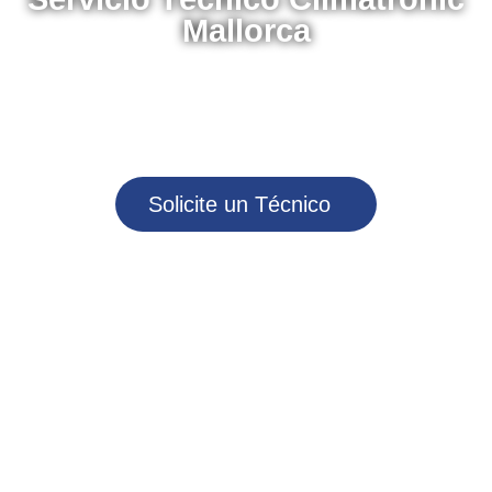
Servicio Técnico Climatronic
Mallorca
Solicite un servicio de urgencia a nuestros teleoperadores y
reciba atención inmediata por parte de nuestros técnicos
Solicite un Técnico