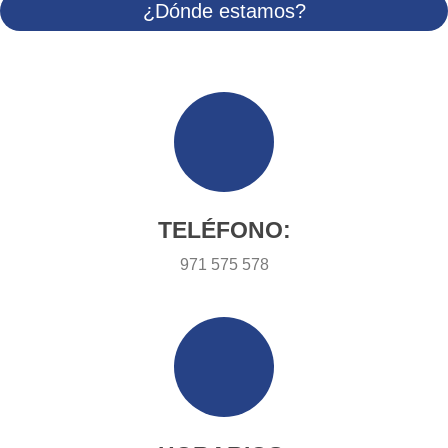
¿Dónde estamos?
TELÉFONO:
971 575 578