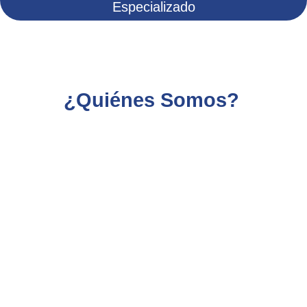
¿Quiénes Somos?
Nuestro
Servicio Técnico Climatronic Mallorca
pone
a su disposición a los mejores técnicos de toda la
provincia de Mallorca para prestarle asistencia
técnica especializada en Aires Acondicionados de
cualquier marca blanca y marca negra en Mallorca,
gracias a nuestro duro trabajo durante décadas,
nuestro
Servicio Técnico Climatronic Mallorca
se
encarga de garantizar a sus clientes el servicio
cercano y de calidad que tanto se merecen por parte
de verdaderos especialistas del sector de la
climatización del hogar, por ello ajustamos nuestros
precios a las necesidades de nuestros clientes,
mejoramos la estructura de nuestra empresa para