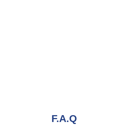
F.A.Q