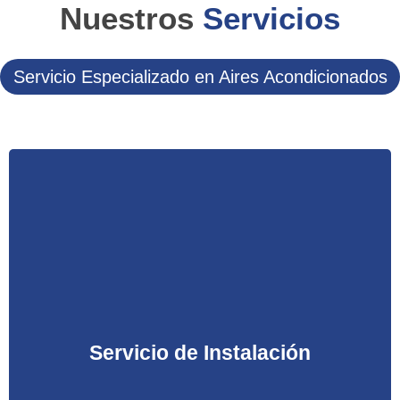
Nuestros
Servicios
Servicio Especializado en Aires Acondicionados
Al adquirir su equipo de Aire Acondicionado ahora
puede realizar la instalación con nuestro servicio
técnico en Mallorca, ahórrese gastos innecesarios
Servicio de Instalación
en la instalación de su Aire Acondicionado con
nosotros