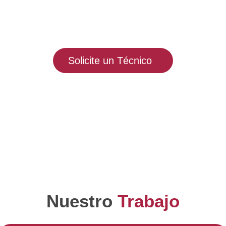
Solicite un servicio de urgencia a nuestros teleoperadores y
reciba atención inmediata por parte de nuestros técnicos
Solicite un Técnico
Nuestro
Trabajo