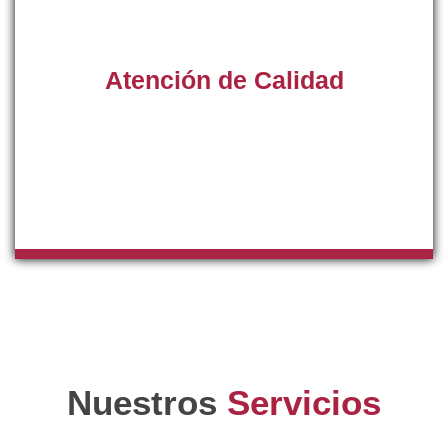
Atención de Calidad
Cuente con atención directa y de calidad por parte de
nuestro equipo de teleoperadores, desde nuestro servicio
de asistencia técnica recibirá asesoramiento de manos
de nuestros profesionales.
Nuestros
Servicios