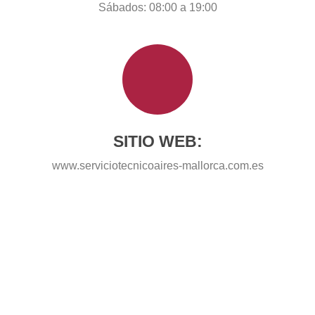
Lunes – Viernes: 08:00 a 21:00
Sábados: 08:00 a 19:00
SITIO WEB:
www.serviciotecnicoaires-mallorca.com.es