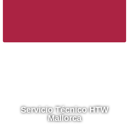
cada una de sus instalaciones
Servicio Técnico HTW
Mallorca