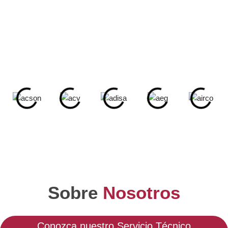
En nuestro
Servicio Técnico Mallorca
estamos
especializados en ofrecer servicios de Reparación y
Mantenimiento de equipos de diferentes marcas. También
reparamos:
Sobre
Nosotros
Conozca nuestro Servicio Técnico
Especializado