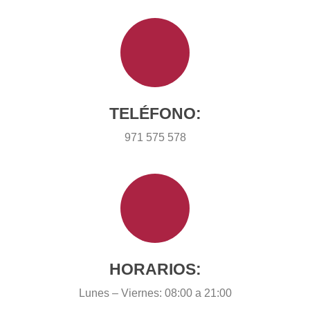
TELÉFONO:
971 575 578
HORARIOS: